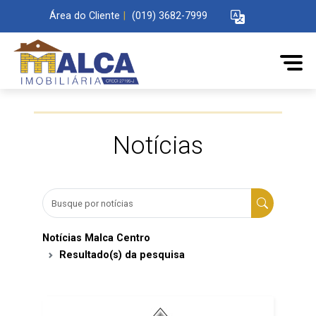
Área do Cliente
|
(019) 3682-7999
Notícias
Notícias Malca Centro
Resultado(s) da pesquisa