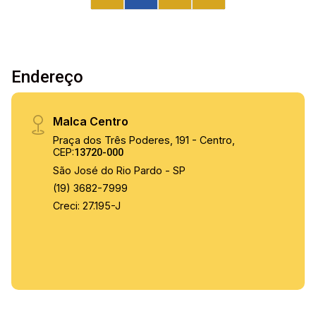
Endereço
Malca Centro
Praça dos Três Poderes, 191 - Centro,
CEP:
13720-000
São José do Rio Pardo - SP
(19) 3682-7999
Creci: 27.195-J