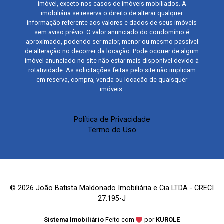
imóvel, exceto nos casos de imóveis mobiliados. A
imobiliária se reserva o direito de alterar qualquer
informação referente aos valores e dados de seus imóveis
sem aviso prévio. O valor anunciado do condomínio é
aproximado, podendo ser maior, menor ou mesmo passível
de alteração no decorrer da locação. Pode ocorrer de algum
imóvel anunciado no site não estar mais disponível devido à
rotatividade. As solicitações feitas pelo site não implicam
em reserva, compra, venda ou locação de quaisquer
imóveis.
Política de Privacidade
Termo de Uso
© 2026 João Batista Maldonado Imobiliária e Cia LTDA - CRECI
27.195-J
Sistema Imobiliário
Feito com
por
KUROLE