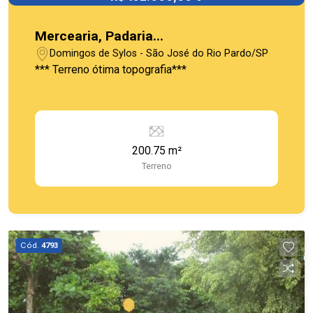
Mercearia, Padaria...
Domingos de Sylos - São José do Rio Pardo/SP
*** Terreno ótima topografia***
200.75 m²
Terreno
Cód.
4793