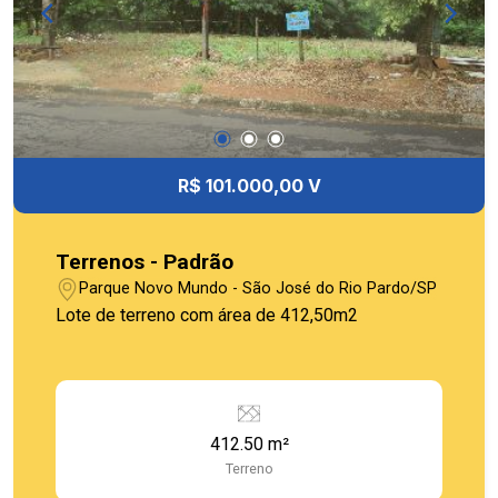
R$ 101.000,00 V
Terrenos - Padrão
Parque Novo Mundo - São José do Rio Pardo/SP
Lote de terreno com área de 412,50m2
412.50 m²
Terreno