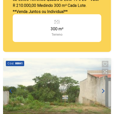
R 210.000,00 Medindo 300 m² Cada Lote.
**Venda Juntos ou Individual**
300 m²
Terreno
Cód.
88841