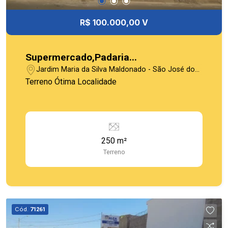
R$ 100.000,00 V
Supermercado,Padaria...
Jardim Maria da Silva Maldonado - São José do
Rio Pardo/SP
Terreno Ótima Localidade
250 m²
Terreno
Cód.
71261