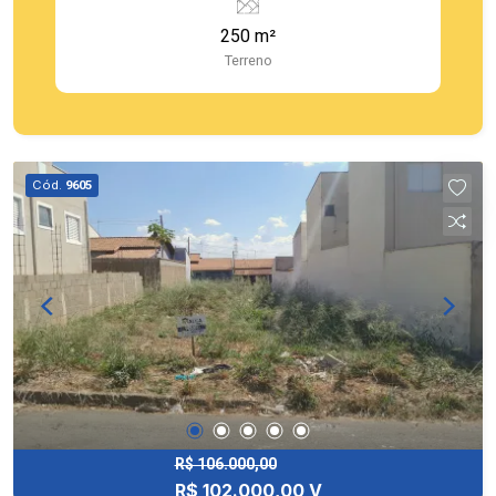
250 m²
Terreno
Cód.
9605
R$ 106.000,00
R$ 102.000,00 V