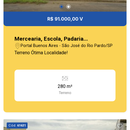
R$ 91.000,00 V
Mercearia, Escola, Padaria...
Portal Buenos Aires - São José do Rio Pardo/SP
Terreno Ótima Localidade!
280 m²
Terreno
Cód.
61631