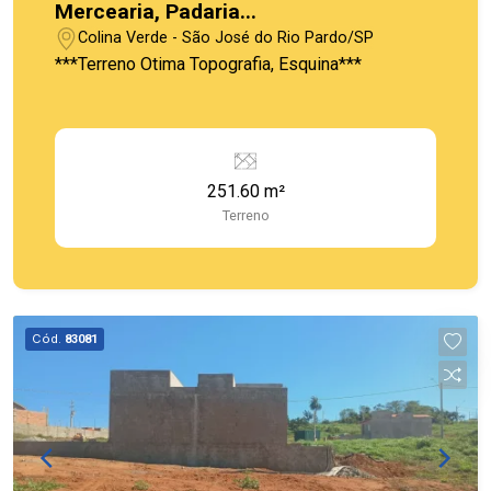
Mercearia, Padaria...
Colina Verde - São José do Rio Pardo/SP
***Terreno Otima Topografia, Esquina***
251.60 m²
Terreno
Cód.
83081