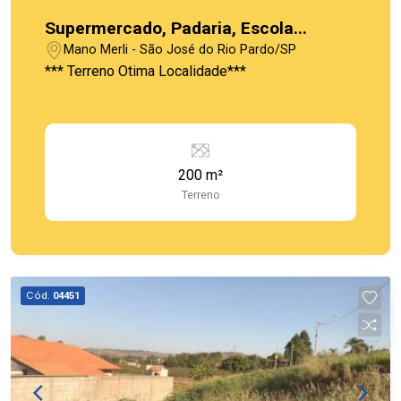
Supermercado, Padaria, Escola...
Mano Merli - São José do Rio Pardo/SP
*** Terreno Otima Localidade***
200 m²
Terreno
Cód.
04451