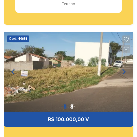
Terreno
Cód.
44681
R$ 100.000,00 V