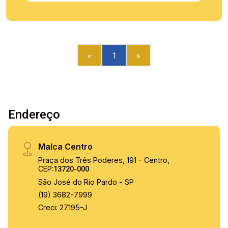
«
1
»
Endereço
Malca Centro
Praça dos Três Poderes, 191 - Centro,
CEP:
13720-000
São José do Rio Pardo - SP
(19) 3682-7999
Creci: 27.195-J