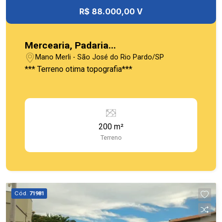
R$ 88.000,00 V
Mercearia, Padaria...
Mano Merli - São José do Rio Pardo/SP
*** Terreno otima topografia***
200 m²
Terreno
Cód.
71981