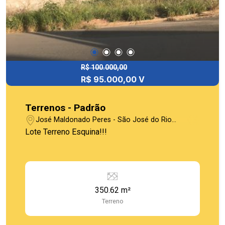
R$ 100.000,00
R$ 95.000,00 V
Terrenos - Padrão
José Maldonado Peres - São José do Rio
Pardo/SP
Lote Terreno Esquina!!!
350.62 m²
Terreno