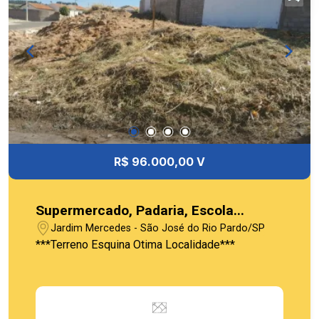
R$ 96.000,00 V
Supermercado, Padaria, Escola...
Jardim Mercedes - São José do Rio Pardo/SP
***Terreno Esquina Otima Localidade***