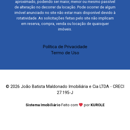
aproximado, podendo ser maior, menor ou mesmo passível
de alteração no decorrer da locação. Pode ocorrer de algum
imóvel anunciado no site não estar mais disponível devido à
rotatividade. As solicitações feitas pelo site não implicam
em reserva, compra, venda ou locação de quaisquer
imóveis.
Política de Privacidade
Termo de Uso
© 2026 João Batista Maldonado Imobiliária e Cia LTDA - CRECI
27.195-J
Sistema Imobiliário
Feito com
por
KUROLE