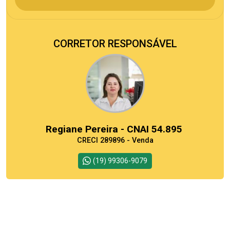
CORRETOR RESPONSÁVEL
Regiane Pereira - CNAI 54.895
CRECI 289896 - Venda
(19) 99306-9079