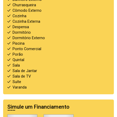
Churrasqueira
Cômodo Externo
Cozinha
Cozinha Externa
Despensa
Dormitório
Dormitório Externo
Piscina
Ponto Comercial
Porão
Quintal
Sala
Sala de Jantar
Sala de TV
Suíte
Varanda
Simule um Financiamento