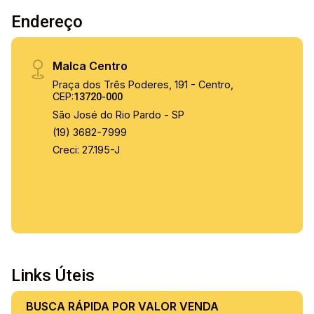
Endereço
Malca Centro
Praça dos Três Poderes, 191 - Centro,
CEP:
13720-000
São José do Rio Pardo - SP
(19) 3682-7999
Creci: 27.195-J
Links Úteis
BUSCA RÁPIDA POR VALOR VENDA