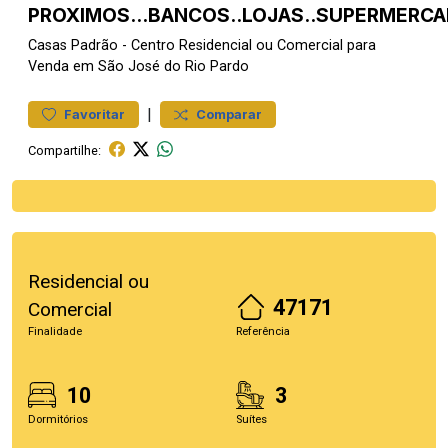
PROXIMOS...BANCOS..LOJAS..SUPERMERCAD
Casas
Padrão
-
Centro
Residencial ou Comercial para
Venda em São José do Rio Pardo
|
Favoritar
Comparar
Compartilhe:
Residencial ou
47171
Comercial
Finalidade
Referência
10
3
Dormitórios
Suítes