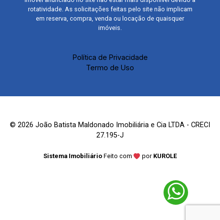
rotatividade. As solicitações feitas pelo site não implicam
em reserva, compra, venda ou locação de quaisquer
imóveis.
Política de Privacidade
Termo de Uso
© 2026 João Batista Maldonado Imobiliária e Cia LTDA - CRECI
27.195-J
Sistema Imobiliário
Feito com
por
KUROLE