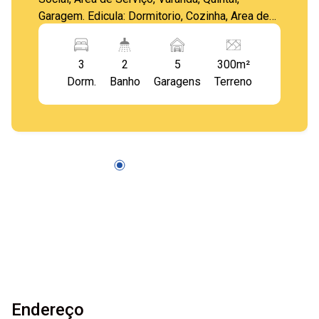
Garagem. Edicula: Dormitorio, Cozinha, Area de
Serviço, Dispensa.
3
2
5
300m²
Dorm.
Banho
Garagens
Terreno
Endereço