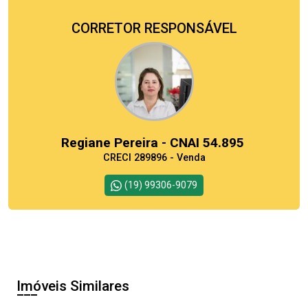
CORRETOR RESPONSÁVEL
Regiane Pereira - CNAI 54.895
CRECI 289896 - Venda
(19) 99306-9079
Imóveis Similares