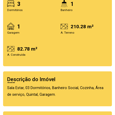
3
1
Dormitórios
Banheiro
1
210.28 m²
Garagem
A. Terreno
82.78 m²
A. Construída
Descrição do Imóvel
Sala Estar, 03 Dormitórios, Banheiro Social, Cozinha, Área
de serviço, Quintal, Garagem.