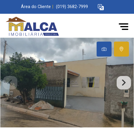
Área do Cliente
|
(019) 3682-7999