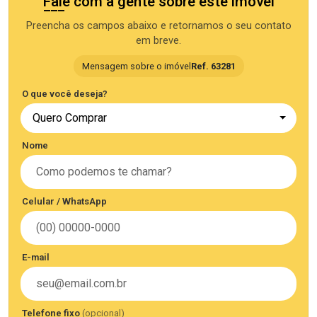
Fale com a gente sobre este imóvel
Preencha os campos abaixo e retornamos o seu contato
em breve.
Mensagem sobre o imóvel
Ref. 63281
O que você deseja?
Quero Comprar
Nome
Celular / WhatsApp
E-mail
Telefone fixo
(opcional)