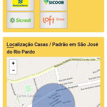
Localização Casas / Padrão em São José
do Rio Pardo
+
−