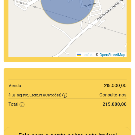
Leaflet
|
©
OpenStreetMap
215.000,00
Venda
Consulte-nos
(ITBI, Registro, Escritura e Certidões)
Total
215.000,00