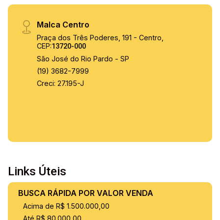
Malca Centro
Praça dos Três Poderes, 191 - Centro,
CEP:
13720-000
São José do Rio Pardo - SP
(19) 3682-7999
Creci: 27.195-J
Links Úteis
BUSCA RÁPIDA POR VALOR VENDA
Acima de R$ 1.500.000,00
Até R$ 80.000,00