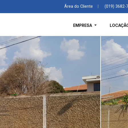
Área do Cliente
|
(019) 3682-
EMPRESA
LOCAÇÃ