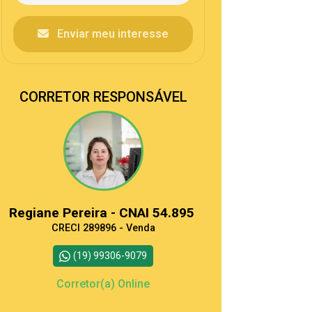
Enviar meu interesse
CORRETOR RESPONSÁVEL
Regiane Pereira - CNAI 54.895
CRECI 289896 - Venda
(19) 99306-9079
Corretor(a) Online