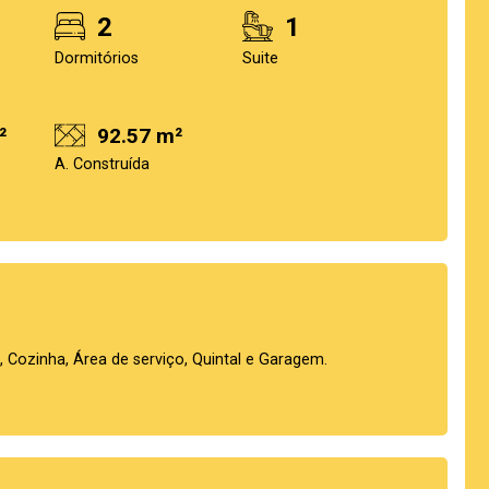
2
1
Dormitórios
Suite
²
92.57 m²
A. Construída
l, Cozinha, Área de serviço, Quintal e Garagem.