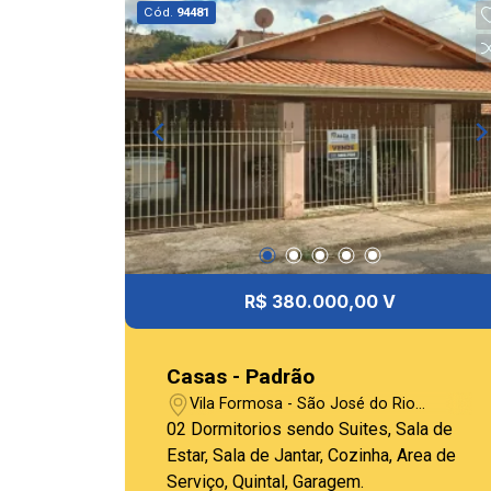
Cód.
94481
R$ 380.000,00 V
Casas - Padrão
Vila Formosa - São José do Rio
Pardo/SP
02 Dormitorios sendo Suites, Sala de
Estar, Sala de Jantar, Cozinha, Area de
Serviço, Quintal, Garagem.