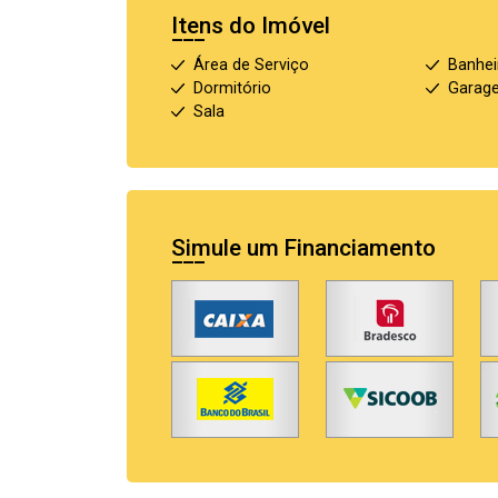
Itens do Imóvel
Área de Serviço
Banhei
Dormitório
Garag
Sala
Simule um Financiamento