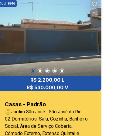
Cód.
8846
R$ 2.200,00 L
R$ 530.000,00 V
Casas - Padrão
Jardim São José - São José do Rio
Pardo/SP
02 Dormitórios, Sala, Cozinha, Banheiro
Social, Área de Serviço Coberta,
Cômodo Externo, Extenso Quintal e