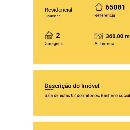
65081
Residencial
Referência
Finalidade
2
360.00 m
Garagens
A. Terreno
Descrição do Imóvel
Sala de estar, 02 dormitórios, Banheiro socia