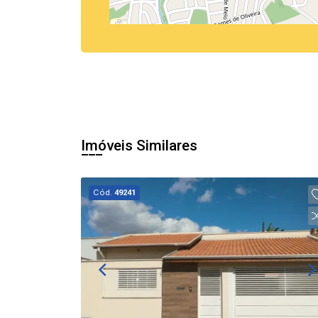
Imóveis Similares
Cód.
49241