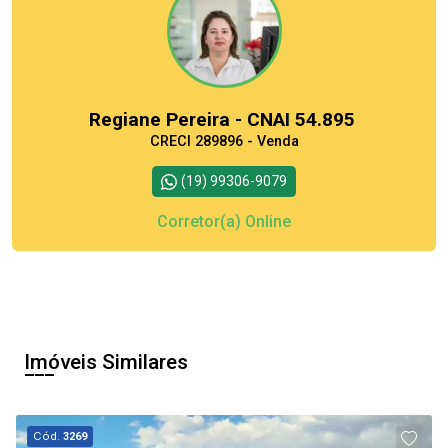
Regiane Pereira - CNAI 54.895
CRECI 289896 - Venda
(19) 99306-9079
Corretor(a) Online
Imóveis Similares
Cód.
3269