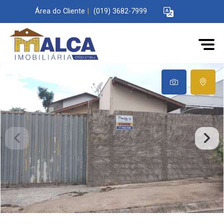
Área do Cliente
|
(019) 3682-7999