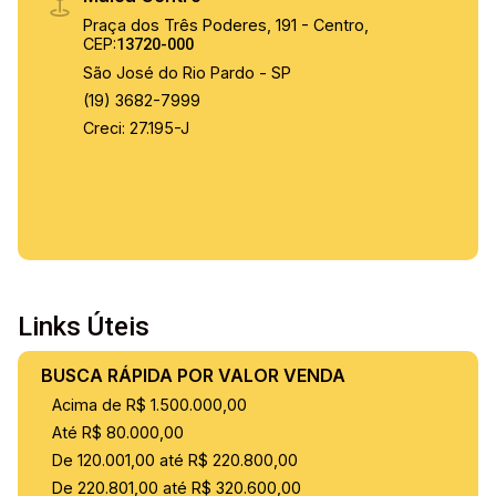
Praça dos Três Poderes, 191 - Centro,
CEP:
13720-000
São José do Rio Pardo - SP
(19) 3682-7999
Creci: 27.195-J
Links Úteis
BUSCA RÁPIDA POR VALOR VENDA
Acima de R$ 1.500.000,00
Até R$ 80.000,00
De 120.001,00 até R$ 220.800,00
De 220.801,00 até R$ 320.600,00