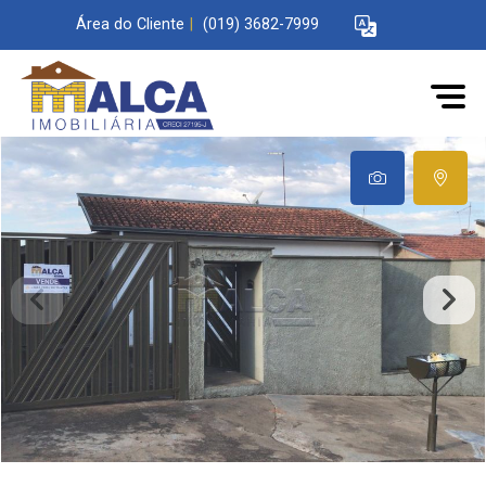
Área do Cliente
|
(019) 3682-7999