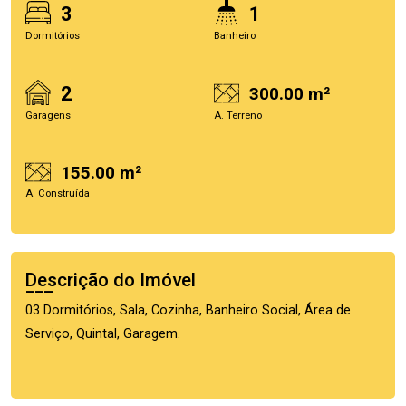
3
1
Dormitórios
Banheiro
2
300.00 m²
Garagens
A. Terreno
155.00 m²
A. Construída
Descrição do Imóvel
03 Dormitórios, Sala, Cozinha, Banheiro Social, Área de
Serviço, Quintal, Garagem.