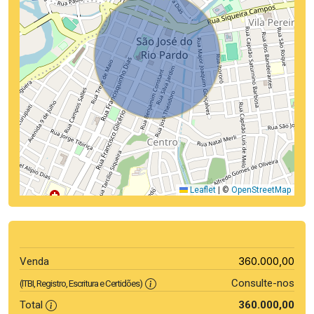
Leaflet
|
©
OpenStreetMap
360.000,00
Venda
Consulte-nos
(ITBI, Registro, Escritura e Certidões)
Total
360.000,00