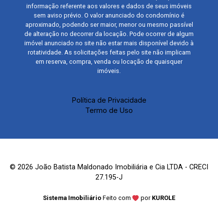
informação referente aos valores e dados de seus imóveis
sem aviso prévio. O valor anunciado do condomínio é
aproximado, podendo ser maior, menor ou mesmo passível
de alteração no decorrer da locação. Pode ocorrer de algum
imóvel anunciado no site não estar mais disponível devido à
rotatividade. As solicitações feitas pelo site não implicam
em reserva, compra, venda ou locação de quaisquer
imóveis.
Política de Privacidade
Termo de Uso
© 2026 João Batista Maldonado Imobiliária e Cia LTDA - CRECI
27.195-J
Sistema Imobiliário
Feito com
por
KUROLE