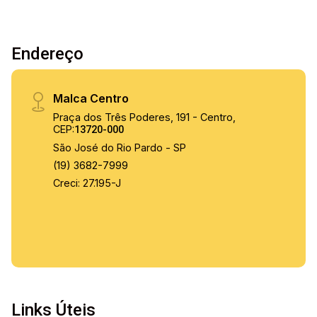
Endereço
Malca Centro
Praça dos Três Poderes, 191 - Centro,
CEP:
13720-000
São José do Rio Pardo - SP
(19) 3682-7999
Creci: 27.195-J
Links Úteis