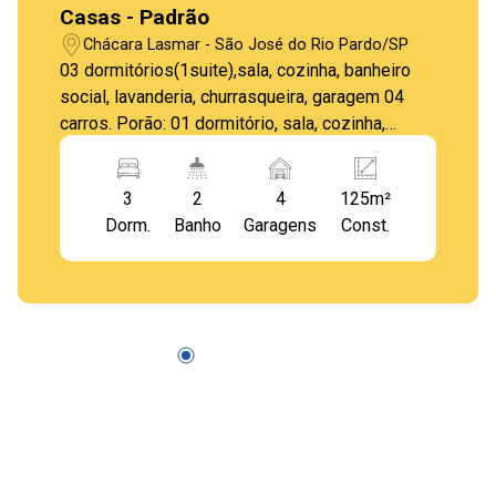
Casas - Padrão
Chácara Lasmar - São José do Rio Pardo/SP
03 dormitórios(1suite),sala, cozinha, banheiro
social, lavanderia, churrasqueira, garagem 04
carros. Porão: 01 dormitório, sala, cozinha,
banheiro social.
3
2
4
125m²
Dorm.
Banho
Garagens
Const.