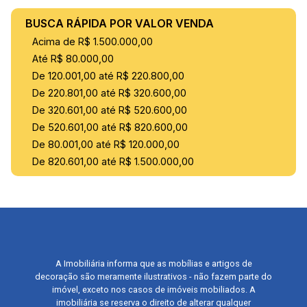
BUSCA RÁPIDA POR VALOR VENDA
Acima de R$ 1.500.000,00
Até R$ 80.000,00
De 120.001,00 até R$ 220.800,00
De 220.801,00 até R$ 320.600,00
De 320.601,00 até R$ 520.600,00
De 520.601,00 até R$ 820.600,00
De 80.001,00 até R$ 120.000,00
De 820.601,00 até R$ 1.500.000,00
A Imobiliária informa que as mobílias e artigos de
decoração são meramente ilustrativos - não fazem parte do
imóvel, exceto nos casos de imóveis mobiliados. A
imobiliária se reserva o direito de alterar qualquer