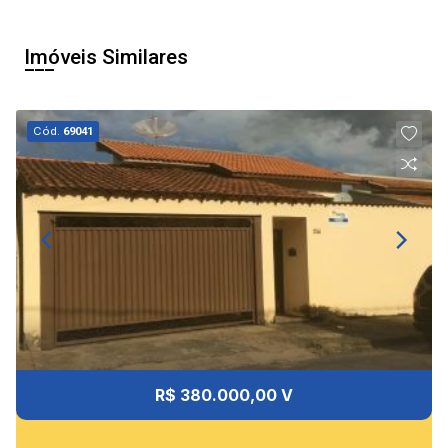
Imóveis Similares
Cód.
69041
R$ 380.000,00 V