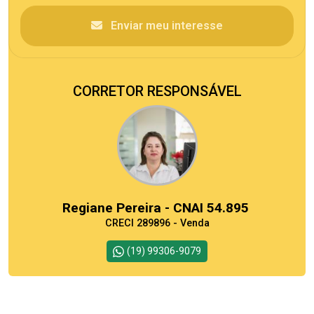
Enviar meu interesse
CORRETOR RESPONSÁVEL
Regiane Pereira - CNAI 54.895
CRECI 289896 - Venda
(19) 99306-9079