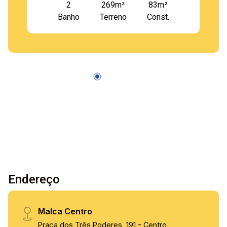
2
269m²
83m²
Banho
Terreno
Const.
Endereço
Malca Centro
Praça dos Três Poderes, 191 - Centro,