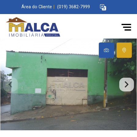
Área do Cliente
|
(019) 3682-7999