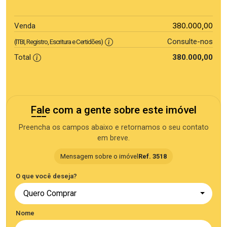
380.000,00
Venda
Consulte-nos
(ITBI, Registro, Escritura e Certidões)
Total
380.000,00
Fale com a gente sobre este imóvel
Preencha os campos abaixo e retornamos o seu contato
em breve.
Mensagem sobre o imóvel
Ref. 3518
O que você deseja?
Quero Comprar
Nome