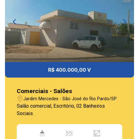
R$ 400.000,00 V
Comerciais - Salões
Jardim Mercedes - São José do Rio Pardo/SP
Salão comercial, Escritório, 02 Banheiros
Sociais.