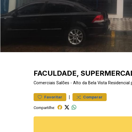
FACULDADE, SUPERMERCAD
Comerciais
Salões
-
Alto da Bela Vista
Residencial
|
Favoritar
Comparar
Compartilhe: