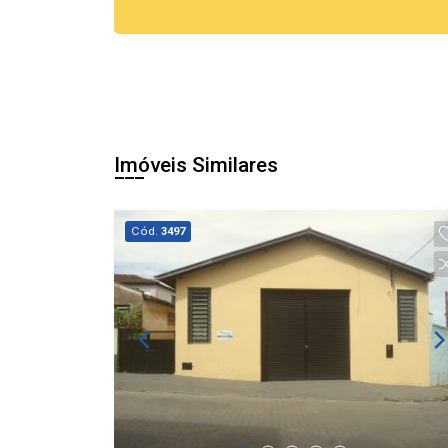
Imóveis Similares
Cód.
3497