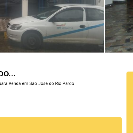
O...
 para Venda em São José do Rio Pardo