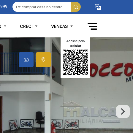
7999
O
CRECI
VENDAS
Acesse pelo
celular