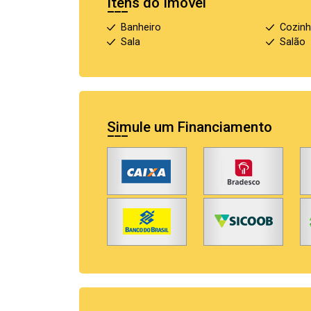
Itens do Imóvel
Banheiro
Cozin
Sala
Salão
Simule um Financiamento