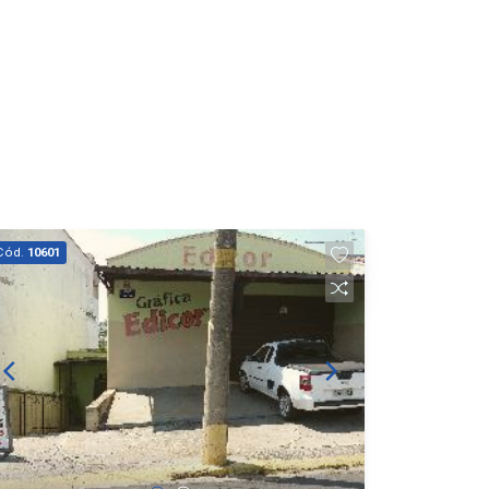
Cód.
10601