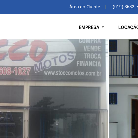
Área do Cliente
|
(019) 3682-
EMPRESA
LOCAÇÃ