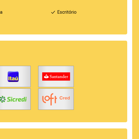
ha
Escritório