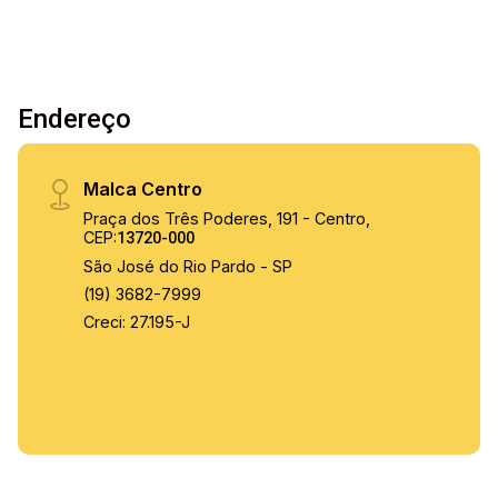
Endereço
Malca Centro
Praça dos Três Poderes, 191 - Centro,
CEP:
13720-000
São José do Rio Pardo - SP
(19) 3682-7999
Creci: 27.195-J