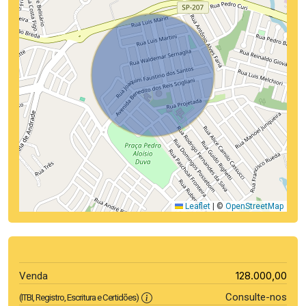
Leaflet
|
©
OpenStreetMap
128.000,00
Venda
Consulte-nos
(ITBI, Registro, Escritura e Certidões)