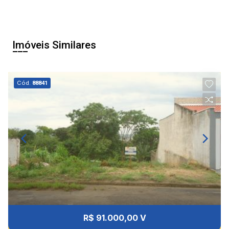
Imóveis Similares
Cód.
88841
R$ 91.000,00 V