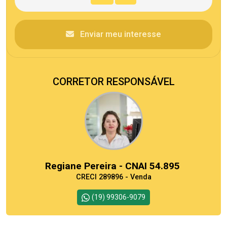
Enviar meu interesse
CORRETOR RESPONSÁVEL
Regiane Pereira - CNAI 54.895
CRECI 289896 - Venda
(19) 99306-9079