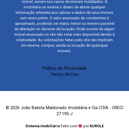
imóvel, exceto nos casos de imóveis mobiliados. A
imobiliária se reserva o direito de alterar qualquer
informação referente aos valores e dados de seus imóveis
sem aviso prévio. O valor anunciado do condomínio é
aproximado, podendo ser maior, menor ou mesmo passível
de alteração no decorrer da locação. Pode ocorrer de algum
imóvel anunciado no site não estar mais disponível devido à
rotatividade. As solicitações feitas pelo site não implicam
em reserva, compra, venda ou locação de quaisquer
imóveis.
Política de Privacidade
Termo de Uso
© 2026 João Batista Maldonado Imobiliária e Cia LTDA - CRECI
27.195-J
Sistema Imobiliário
Feito com
por
KUROLE