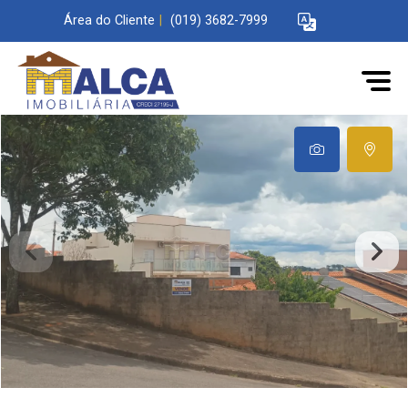
Área do Cliente
|
(019) 3682-7999