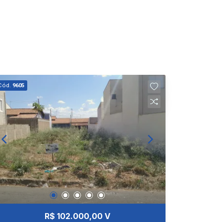
Cód.
9605
R$ 102.000,00 V