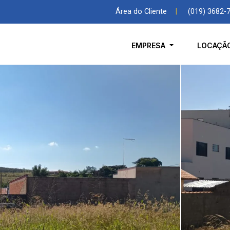
Área do Cliente
|
(019) 3682-
EMPRESA
LOCAÇÃ