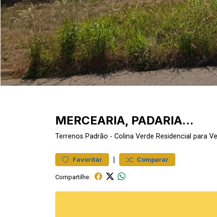
MERCEARIA, PADARIA...
Terrenos
Padrão
-
Colina Verde
Residencial para V
|
Favoritar
Comparar
Compartilhe: