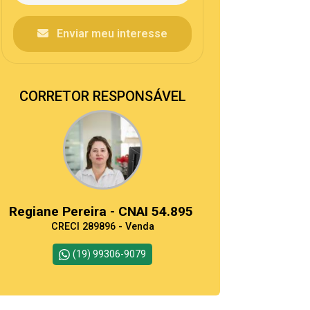
Enviar meu interesse
CORRETOR RESPONSÁVEL
Regiane Pereira - CNAI 54.895
CRECI 289896 - Venda
(19) 99306-9079