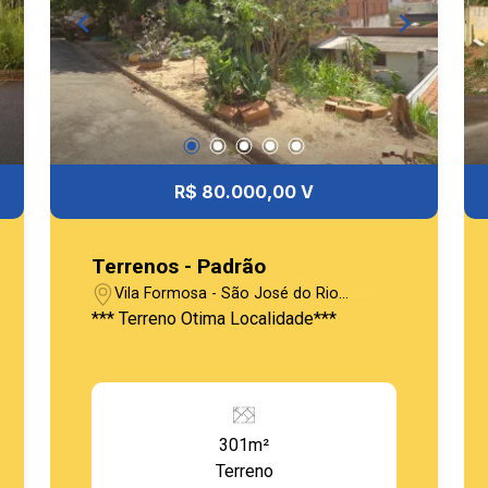
R$ 80.000,00 V
Terrenos - Padrão
Vila Formosa - São José do Rio
Pardo/SP
*** Terreno Otima Localidade***
301m²
Terreno