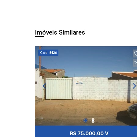
Imóveis Similares
Cód.
8426
R$ 75.000,00 V