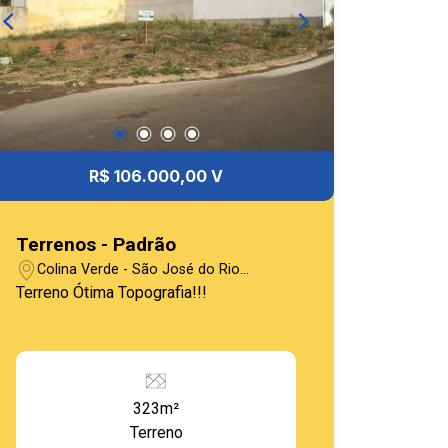
R$ 106.000,00 V
Terrenos - Padrão
Colina Verde - São José do Rio
Pardo/SP
Terreno Ótima Topografia!!!
323m²
Terreno