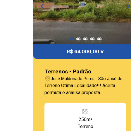
R$ 64.000,00 V
Terrenos - Padrão
José Maldonado Peres - São José do
Rio Pardo/SP
Terreno Ótima Localidade!!! Aceita
permuta e analisa proposta.
250m²
Terreno