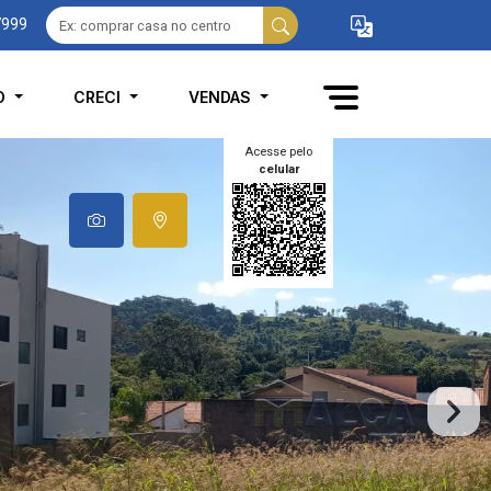
7999
O
CRECI
VENDAS
Acesse pelo
celular