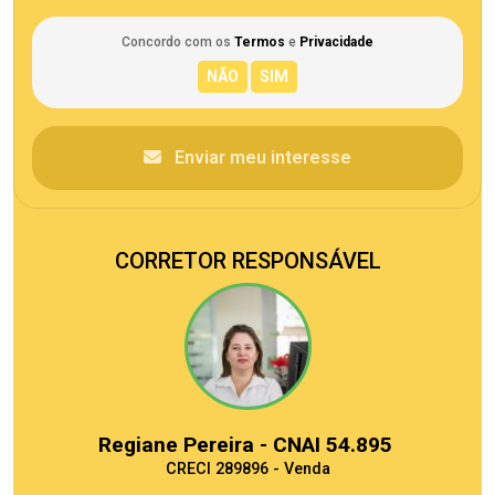
Concordo com os
Termos
e
Privacidade
Enviar meu interesse
CORRETOR RESPONSÁVEL
Regiane Pereira - CNAI 54.895
CRECI 289896 - Venda