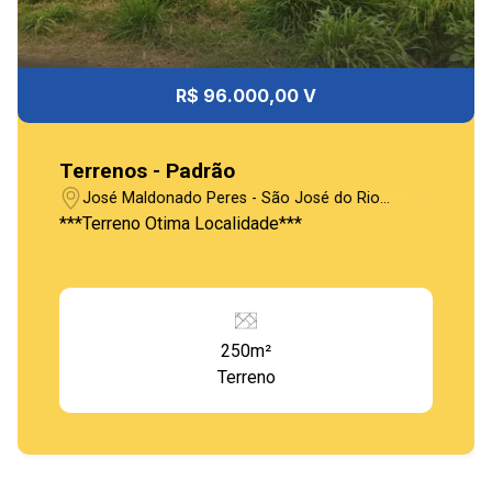
R$ 96.000,00 V
Terrenos - Padrão
José Maldonado Peres - São José do Rio
Pardo/SP
***Terreno Otima Localidade***
250m²
Terreno