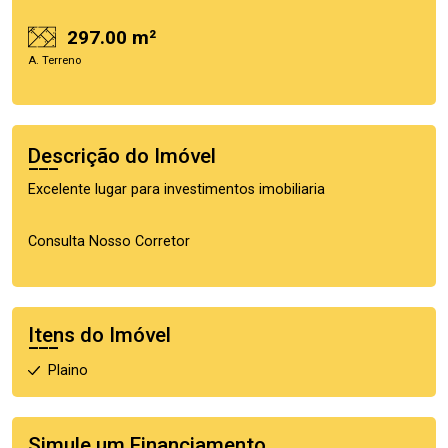
297.00 m²
A. Terreno
Descrição do Imóvel
Excelente lugar para investimentos imobiliaria
Consulta Nosso Corretor
Itens do Imóvel
Plaino
Simule um Financiamento