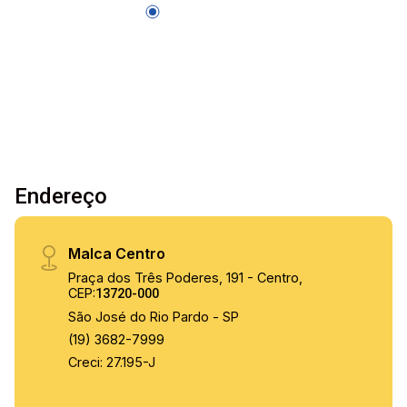
Endereço
Malca Centro
Praça dos Três Poderes, 191 - Centro,
CEP:
13720-000
São José do Rio Pardo - SP
(19) 3682-7999
Creci: 27.195-J