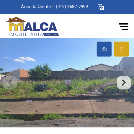
Área do Cliente
|
(019) 3682-7999