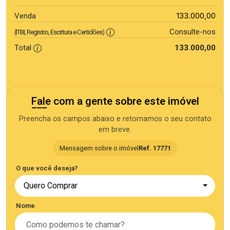
133.000,00
Venda
Consulte-nos
(ITBI, Registro, Escritura e Certidões)
Total
133.000,00
Fale com a gente sobre este imóvel
Preencha os campos abaixo e retornamos o seu contato
em breve.
Mensagem sobre o imóvel
Ref. 17771
O que você deseja?
Quero Comprar
Nome